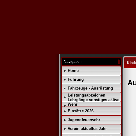
Navigation
Kind
Home
Führung
Au
Fahrzeuge - Ausrüstung
Leistungsabzeichen
Lehrgänge sonstiges aktive
Wehr
Einsätze 2026
Jugendfeuerwehr
Verein aktuelles Jahr