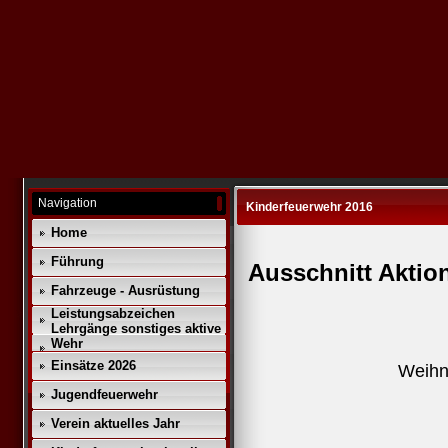
Navigation
Kinderfeuerwehr 2016
Home
Führung
Ausschnitt Aktio
Fahrzeuge - Ausrüstung
Leistungsabzeichen
Lehrgänge sonstiges aktive
Wehr
Einsätze 2026
Weihn
Jugendfeuerwehr
Verein aktuelles Jahr