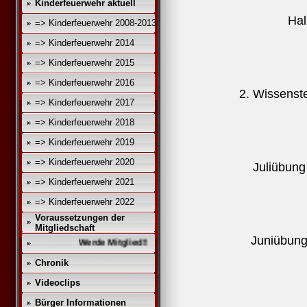
Kinderfeuerwehr aktuell
Ha
=> Kinderfeuerwehr 2008-2013
=> Kinderfeuerwehr 2014
=> Kinderfeuerwehr 2015
=> Kinderfeuerwehr 2016
2. Wissenst
=> Kinderfeuerwehr 2017
=> Kinderfeuerwehr 2018
=> Kinderfeuerwehr 2019
=> Kinderfeuerwehr 2020
Juliübun
=> Kinderfeuerwehr 2021
=> Kinderfeuerwehr 2022
Voraussetzungen der
Mitgliedschaft
Juniübun
Werde Mitglied!!
Chronik
Videoclips
Bürger Informationen