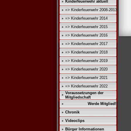
Kinderfeuerwehr aktuell
=> Kinderfeuerwehr 2008-2013
=> Kinderfeuerwehr 2014
=> Kinderfeuerwehr 2015
=> Kinderfeuerwehr 2016
=> Kinderfeuerwehr 2017
=> Kinderfeuerwehr 2018
=> Kinderfeuerwehr 2019
=> Kinderfeuerwehr 2020
=> Kinderfeuerwehr 2021
=> Kinderfeuerwehr 2022
Voraussetzungen der
Mitgliedschaft
Werde Mitglied!!
Chronik
Videoclips
Bürger Informationen