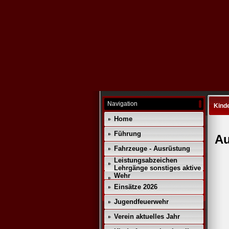
Navigation
Kind
Home
Führung
Au
Fahrzeuge - Ausrüstung
Leistungsabzeichen
Lehrgänge sonstiges aktive
Wehr
Einsätze 2026
Jugendfeuerwehr
Verein aktuelles Jahr