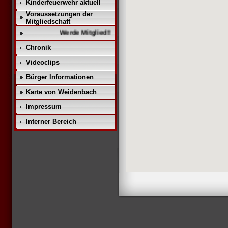
Kinderfeuerwehr aktuell
Voraussetzungen der
Mitgliedschaft
Werde Mitglied!!
Chronik
Videoclips
Bürger Informationen
Karte von Weidenbach
Impressum
Interner Bereich