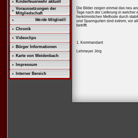
Kinderfeuerwehr aktuell
Die Bilder zeigen einmal das neu a
Voraussetzungen der
Tage nach der Lieferung in welcher e
Mitgliedschaft
herkömmlichen Methode durch stabilis
Werde Mitglied!!
und Spanngurten sind extrem, vor 
betrifft.
Chronik
Videoclips
1. Kommandant
Bürger Informationen
Lehmeyer Jörg
Karte von Weidenbach
Impressum
Interner Bereich