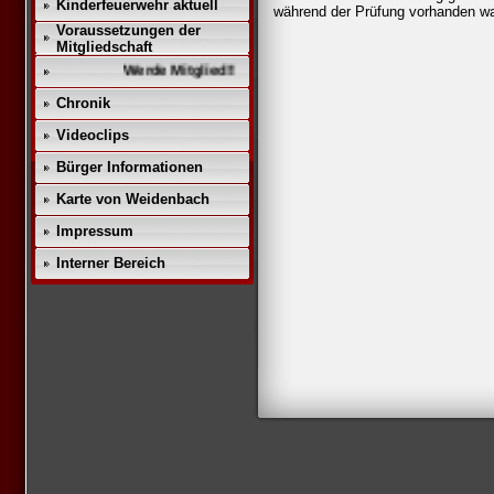
Kinderfeuerwehr aktuell
während der Prüfung vorhanden wa
Voraussetzungen der
Mitgliedschaft
Werde Mitglied!!
Chronik
Videoclips
Bürger Informationen
Karte von Weidenbach
Impressum
Interner Bereich