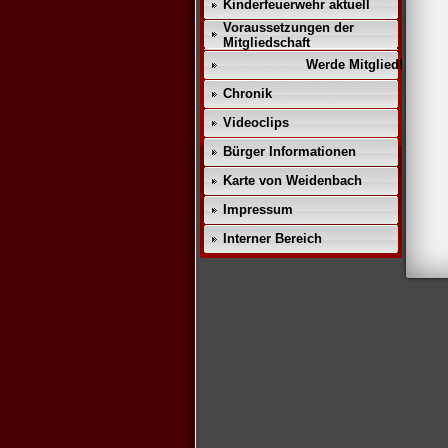
Kinderfeuerwehr aktuell
Voraussetzungen der
Mitgliedschaft
Werde Mitglied!!
Chronik
Videoclips
Bürger Informationen
Karte von Weidenbach
Impressum
Interner Bereich