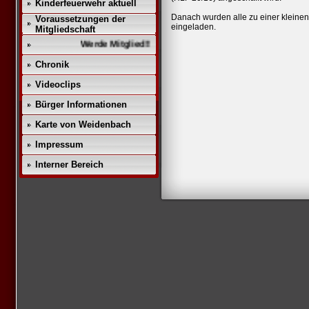
Kinderfeuerwehr aktuell
Danach wurden alle zu einer kleine
Voraussetzungen der
eingeladen.
Mitgliedschaft
Werde Mitglied!!
Chronik
Videoclips
Bürger Informationen
Karte von Weidenbach
Impressum
Interner Bereich