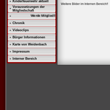
Kinderfeuerwehr aktuell
Weitere Bilder im Internen Bereich!!
Voraussetzungen der
Mitgliedschaft
Werde Mitglied!!
Chronik
Videoclips
Bürger Informationen
Karte von Weidenbach
Impressum
Interner Bereich