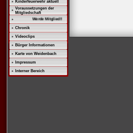
Kinderfeuerwehr aktuell
Voraussetzungen der
Mitgliedschaft
Werde Mitglied!!
Chronik
Videoclips
Bürger Informationen
Karte von Weidenbach
Impressum
Interner Bereich