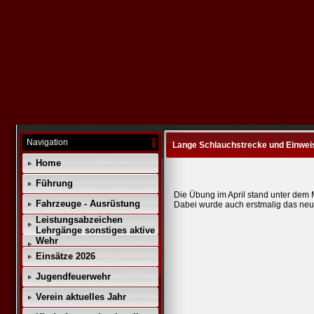
Navigation
Lange Schlauchstrecke und Einweis
Home
Führung
Die Übung im April stand unter dem 
Fahrzeuge - Ausrüstung
Dabei wurde auch erstmalig das neu
Leistungsabzeichen
Lehrgänge sonstiges aktive
Wehr
Einsätze 2026
Jugendfeuerwehr
Verein aktuelles Jahr