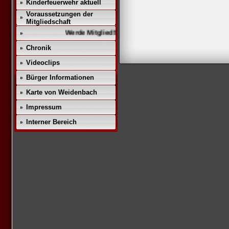
Kinderfeuerwehr aktuell
Voraussetzungen der
Mitgliedschaft
Werde Mitglied!!
Chronik
Videoclips
Bürger Informationen
Karte von Weidenbach
Impressum
Interner Bereich