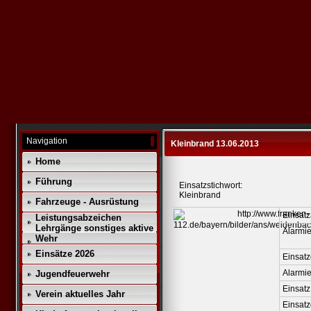
Navigation
Kleinbrand 13.06.2013
Home
Führung
Einsatzstichwort:
Kleinbrand
Fahrzeuge - Ausrüstung
Einsatz
Leistungsabzeichen
Lehrgänge sonstiges aktive
Alarmie
Wehr
Einsätze 2026
Einsatz
Alarmi
Jugendfeuerwehr
Einsatz
Verein aktuelles Jahr
Einsat