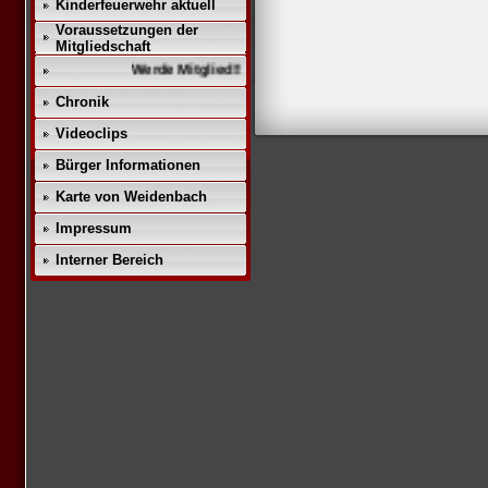
Kinderfeuerwehr aktuell
Voraussetzungen der
Mitgliedschaft
Werde Mitglied!!
Chronik
Videoclips
Bürger Informationen
Karte von Weidenbach
Impressum
Interner Bereich