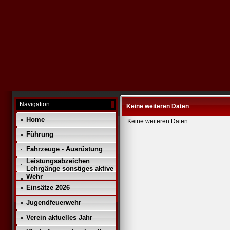
Navigation
Keine weiteren Daten
Home
Keine weiteren Daten
Führung
Fahrzeuge - Ausrüstung
Leistungsabzeichen
Lehrgänge sonstiges aktive
Wehr
Einsätze 2026
Jugendfeuerwehr
Verein aktuelles Jahr