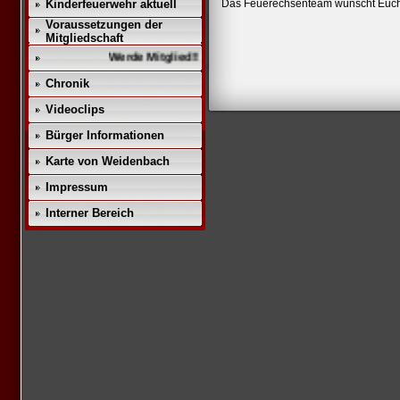
Kinderfeuerwehr aktuell
Das Feuerechsenteam wünscht Euch
Voraussetzungen der
Mitgliedschaft
Werde Mitglied!!
Chronik
Videoclips
Bürger Informationen
Karte von Weidenbach
Impressum
Interner Bereich