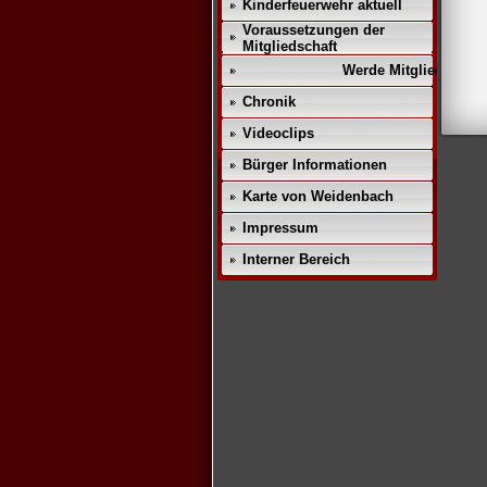
Kinderfeuerwehr aktuell
Voraussetzungen der
Mitgliedschaft
Werde Mitglied!!
Chronik
Videoclips
Bürger Informationen
Karte von Weidenbach
Impressum
Interner Bereich