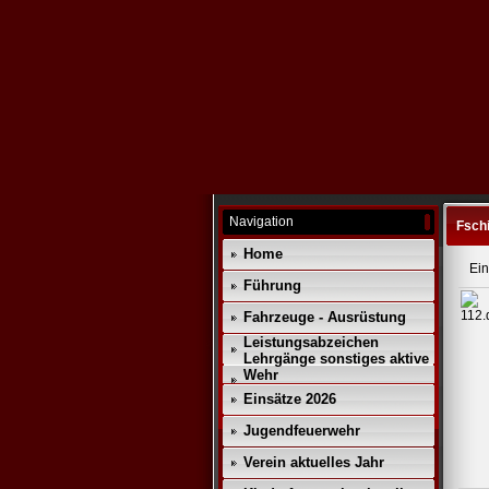
Navigation
Fsch
Home
Ein
Führung
Fahrzeuge - Ausrüstung
Leistungsabzeichen
Lehrgänge sonstiges aktive
Wehr
Einsätze 2026
Jugendfeuerwehr
Verein aktuelles Jahr