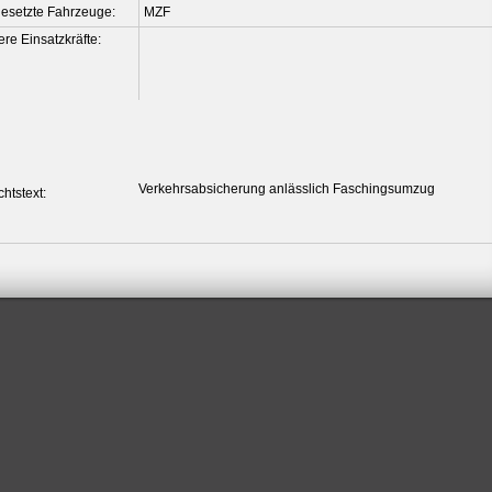
esetzte Fahrzeuge:
MZF
ere Einsatzkräfte:
Verkehrsabsicherung anlässlich Faschingsumzug
richtstext: