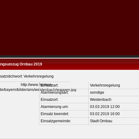
ingsumzug Ornbau 2019
satzstichwort: Verkehrsregelung
Einsatzart:
Verkehrsregelung
Alarmierungsart:
sonstige
Einsatzort:
Weidenbach
Alarmierung um:
03.03.2019 12:00
Einsatz beendet:
03.02.2019 16:00
Einsatzgemeinde:
Stadt Ornbau