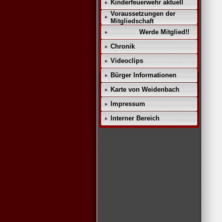
Kinderfeuerwehr aktuell
Voraussetzungen der
Mitgliedschaft
Werde Mitglied!!
Chronik
Videoclips
Bürger Informationen
Karte von Weidenbach
Impressum
Interner Bereich