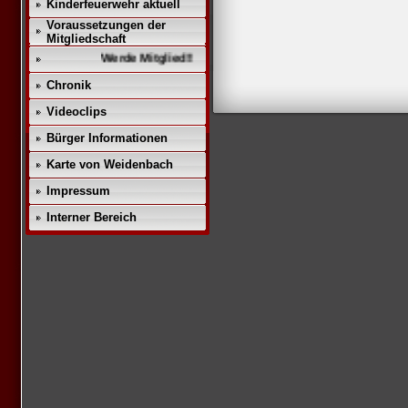
Kinderfeuerwehr aktuell
Voraussetzungen der
Mitgliedschaft
Werde Mitglied!!
Chronik
Videoclips
Bürger Informationen
Karte von Weidenbach
Impressum
Interner Bereich