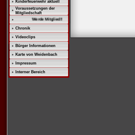
Kinderfeuerwehr aktuell
Voraussetzungen der
Mitgliedschaft
Werde Mitglied!!
Chronik
Videoclips
Bürger Informationen
Karte von Weidenbach
Impressum
Interner Bereich