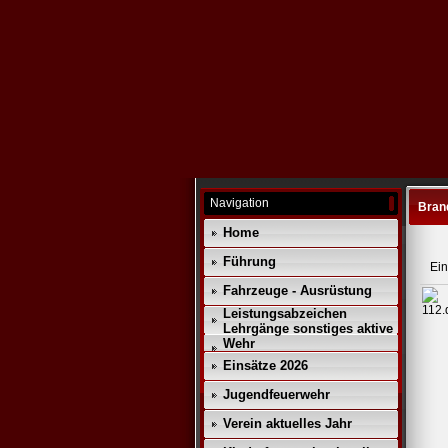
Navigation
Bran
Home
Führung
Ein
Fahrzeuge - Ausrüstung
Leistungsabzeichen
Lehrgänge sonstiges aktive
Wehr
Einsätze 2026
Jugendfeuerwehr
Verein aktuelles Jahr