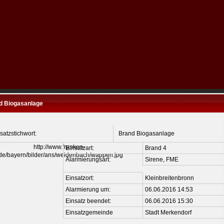
d Biogasanlage
satzstichwort:
Brand Biogasanlage
Einsatzart:
Brand 4
Alarmierungsart:
Sirene, FME
Einsatzort:
Kleinbreitenbronn
Alarmierung um:
06.06.2016 14:53
Einsatz beendet:
06.06.2016 15:30
Einsatzgemeinde
Stadt Merkendorf