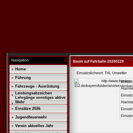
Navigation
Baum auf Fahrbahn 20200229
Home
Einsatzstichwort: THL Unwetter
Führung
Einsatz
Fahrzeuge - Ausrüstung
Alarmie
Leistungsabzeichen
Einsatz
Lehrgänge sonstiges aktive
Wehr
Alarmi
Einsätze 2026
Einsatz
Einsat
Jugendfeuerwehr
Verein aktuelles Jahr