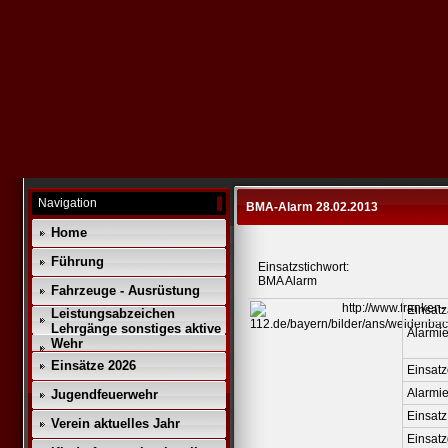
Navigation
BMA-Alarm 28.02.2013
Home
Führung
Einsatzstichwort:
BMA Alarm
Fahrzeuge - Ausrüstung
Einsatz
Leistungsabzeichen
Lehrgänge sonstiges aktive
Alarmie
Wehr
Einsätze 2026
Einsatz
Alarmi
Jugendfeuerwehr
Einsatz
Verein aktuelles Jahr
Einsat