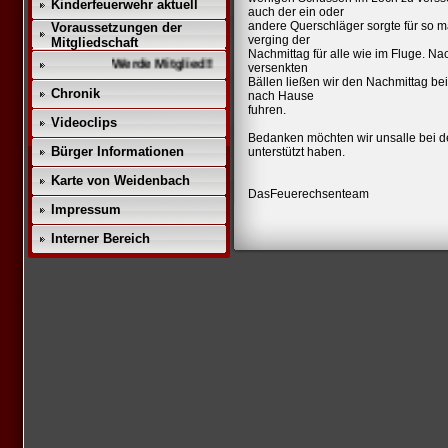
Kinderfeuerwehr aktuell
auch der ein oder
andere Querschläger sorgte für so 
Voraussetzungen der
verging der
Mitgliedschaft
Nachmittag für alle wie im Fluge. N
Werde Mitglied!!
versenkten
Bällen ließen wir den Nachmittag bei
Chronik
nach Hause
fuhren.
Videoclips
Bedanken möchten wir unsalle bei d
Bürger Informationen
unterstützt haben.
Karte von Weidenbach
DasFeuerechsenteam
Impressum
Interner Bereich