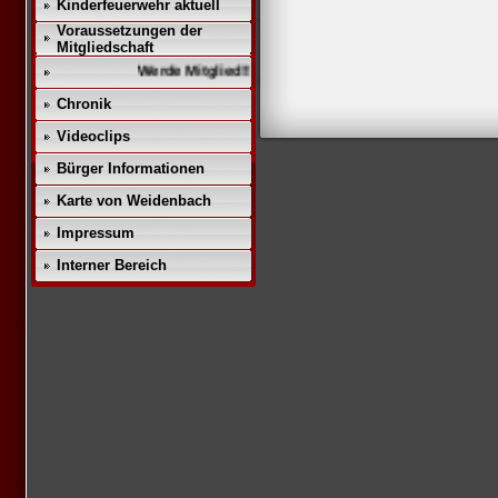
Kinderfeuerwehr aktuell
Voraussetzungen der
Mitgliedschaft
Werde Mitglied!!
Chronik
Videoclips
Bürger Informationen
Karte von Weidenbach
Impressum
Interner Bereich