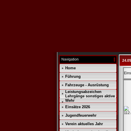
Navigation
24.0
Home
Ein
Führung
Fahrzeuge - Ausrüstung
Leistungsabzeichen
Lehrgänge sonstiges aktive
Wehr
Einsätze 2026
Jugendfeuerwehr
Verein aktuelles Jahr