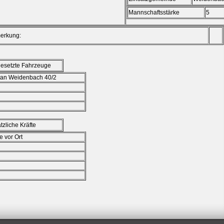
Mannschaftsstärke
merkung:
esetzte Fahrzeuge
ian Weidenbach 40/2
tzliche Kräfte
e vor Ort