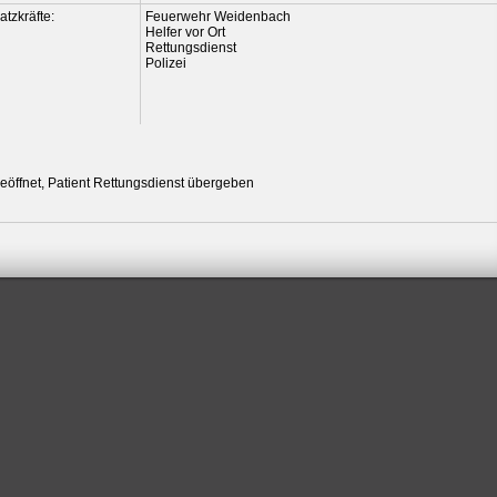
atzkräfte:
Feuerwehr Weidenbach
Helfer vor Ort
Rettungsdienst
Polizei
eöffnet, Patient Rettungsdienst übergeben