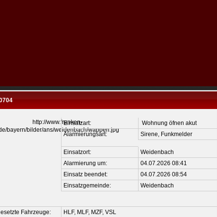
0704
Einsatzart:
Wohnung öfnen akut
Alarmierungsart:
Sirene, Funkmelder
Einsatzort:
Weidenbach
Alarmierung um:
04.07.2026 08:41
Einsatz beendet:
04.07.2026 08:54
Einsatzgemeinde:
Weidenbach
esetzte Fahrzeuge:
HLF, MLF, MZF, VSL