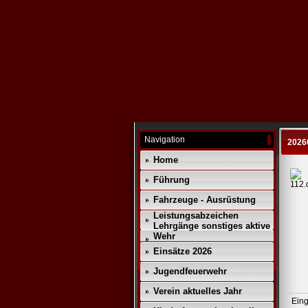
Navigation
2026
Home
Führung
Fahrzeuge - Ausrüstung
Leistungsabzeichen
Lehrgänge sonstiges aktive
Wehr
Einsätze 2026
Jugendfeuerwehr
Verein aktuelles Jahr
Eing