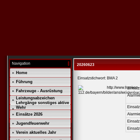
Navigation
20260623
Home
Einsatzstichwort: BMA 2
Führung
Einsatz
Fahrzeuge - Ausrüstung
Alarmie
Leistungsabzeichen
Lehrgänge sonstiges aktive
Einsatz
Wehr
Einsätze 2026
Alarmi
Einsatz
Jugendfeuerwehr
Einsat
Verein aktuelles Jahr