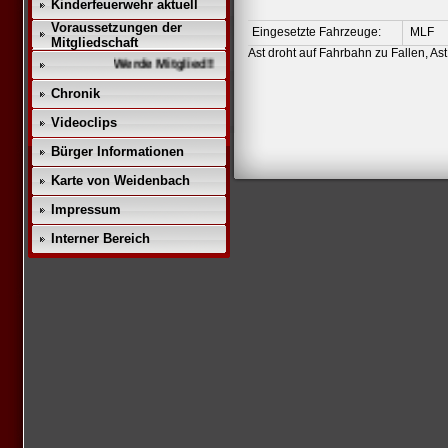
Kinderfeuerwehr aktuell
Voraussetzungen der
Eingesetzte Fahrzeuge:
MLF
Mitgliedschaft
Ast droht auf Fahrbahn zu Fallen, Ast
Werde Mitglied!!
Chronik
Videoclips
Bürger Informationen
Karte von Weidenbach
Impressum
Interner Bereich