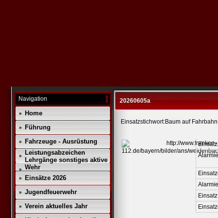
Navigation
20260605a
Home
Einsatzstichwort:Baum auf Fahrbahn
Führung
Fahrzeuge - Ausrüstung
Einsatz
Leistungsabzeichen
Alarmie
Lehrgänge sonstiges aktive
Wehr
Einsatz
Einsätze 2026
Alarmi
Jugendfeuerwehr
Einsatz
Verein aktuelles Jahr
Einsat