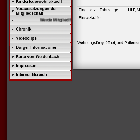
Kinderfeuerwehr aktuell
Voraussetzungen der
Eingesetzte Fahrzeuge:
HLF, M
Mitgliedschaft
Einsatzkräfte:
Werde Mitglied!!
Chronik
Videoclips
Wohnungstür geöffnet, und Patienten
Bürger Informationen
Karte von Weidenbach
Impressum
Interner Bereich