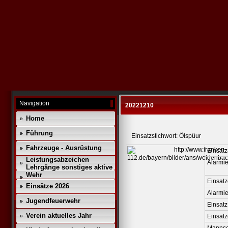
Navigation
20221210
Home
Führung
Einsatzstichwort: Ölspüur
Fahrzeuge - Ausrüstung
Einsatz
Leistungsabzeichen
Alarmie
Lehrgänge sonstiges aktive
Wehr
Einsatz
Einsätze 2026
Alarmi
Jugendfeuerwehr
Einsatz
Verein aktuelles Jahr
Einsat