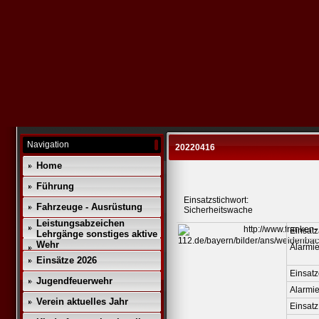
Navigation
20220416
Home
Führung
Einsatzstichwort:
Fahrzeuge - Ausrüstung
Sicherheitswache
Leistungsabzeichen
Einsatz
Lehrgänge sonstiges aktive
Wehr
Alarmie
Einsätze 2026
Einsatz
Jugendfeuerwehr
Alarmi
Verein aktuelles Jahr
Einsatz