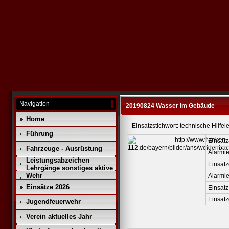
Navigation
20190824 Wasser im Gebäude
Home
Einsatzstichwort: technische Hilfel
Führung
Einsatz
Fahrzeuge - Ausrüstung
Alarmie
Leistungsabzeichen
Einsatz
Lehrgänge sonstiges aktive
Wehr
Alarmi
Einsätze 2026
Einsatz
Einsat
Jugendfeuerwehr
Verein aktuelles Jahr