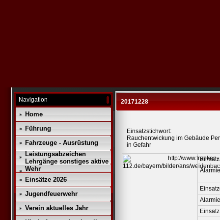
Navigation
20171228
Home
Führung
Einsatzstichwort:
Rauchentwickung im Gebäude Pe
Fahrzeuge - Ausrüstung
in Gefahr
Leistungsabzeichen
Einsatz
Lehrgänge sonstiges aktive
Wehr
Alarmie
Einsätze 2026
Einsatz
Jugendfeuerwehr
Alarmi
Verein aktuelles Jahr
Einsatz