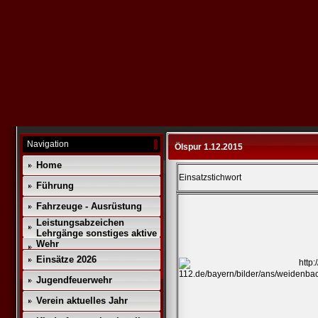
Navigation
Ölspur 1.12.2015
Home
Einsatzstichwort
Führung
Fahrzeuge - Ausrüstung
Leistungsabzeichen
Lehrgänge sonstiges aktive
Wehr
Einsätze 2026
Jugendfeuerwehr
Verein aktuelles Jahr